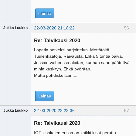
Lainaa
22-03-2020 21:18:22
56
Jukka Luukko
Vierailija
Re: Talvikausi 2020
Lopetin hetkeksi harjoittelun. Mettätöitä.
Tuulenkaatoja. Raivausta. Ehkä 5 tuntia päivä.
Jossain vaiheessa aloitan, kunhan saan päätettyä
mihin keskityn. Ehkä pyörään.
Mutta pohdiskellaan....
Lainaa
22-03-2020 22:23:36
57
Jukka Luukko
Vierailija
Re: Talvikausi 2020
IOF kisakalenterissa on kaikki kisat peruttu