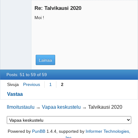
Vierailija
Re: Talvikausi 2020
Moi !
Lainaa
Posts: 51 to 59 of 59
Sivuja
Previous
1
2
Vastaa
Ilmoitustaulu
→
Vapaa keskustelu
→
Talvikausi 2020
Powered by
PunBB
1.4.4, supported by
Informer Technologies,
Inc
.