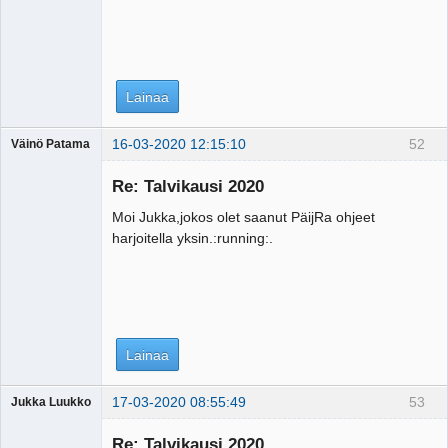
Lainaa
16-03-2020 12:15:10
52
Väinö Patama
Vierailija
Re: Talvikausi 2020
Moi Jukka,jokos olet saanut PäijRa ohjeet
harjoitella yksin.:running:.
Lainaa
17-03-2020 08:55:49
53
Jukka Luukko
Vierailija
Re: Talvikausi 2020