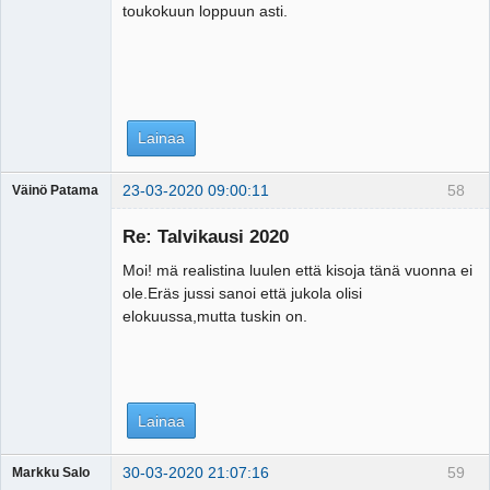
toukokuun loppuun asti.
Lainaa
23-03-2020 09:00:11
58
Väinö Patama
Vierailija
Re: Talvikausi 2020
Moi! mä realistina luulen että kisoja tänä vuonna ei
ole.Eräs jussi sanoi että jukola olisi
elokuussa,mutta tuskin on.
Lainaa
30-03-2020 21:07:16
59
Markku Salo