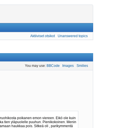
Aktiiviset otsikot
Unanswered topics
You may use:
BBCode
Images
Smilies