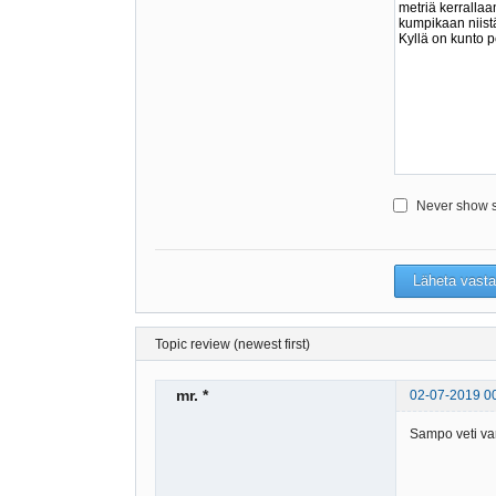
Never show sm
Topic review (newest first)
mr. *
02-07-2019 0
Sampo veti va