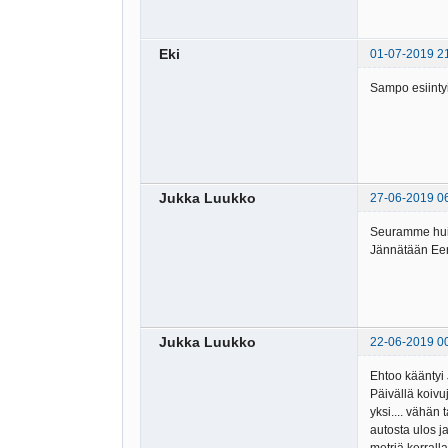
Eki
01-07-2019 2
Sampo esiinty
Jukka Luukko
27-06-2019 0
Seuramme huipu
Jännätään Eer
Jukka Luukko
22-06-2019 0
Ehtoo kääntyi
Päivällä koivu
yksi.... vähän
autosta ulos 