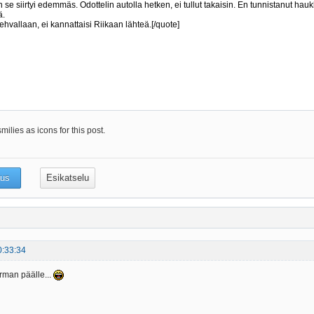
ilies as icons for this post.
0:33:34
rman päälle...