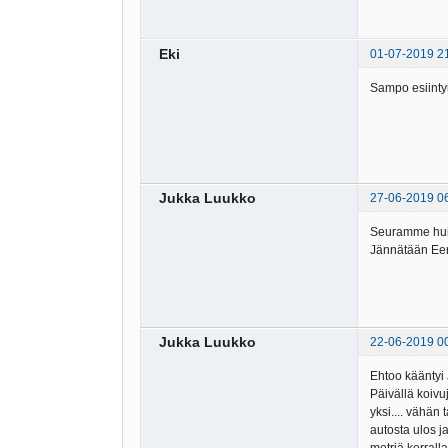
Eki
01-07-2019 2
Sampo esiinty
Jukka Luukko
27-06-2019 0
Seuramme huipu
Jännätään Eer
Jukka Luukko
22-06-2019 0
Ehtoo kääntyi
Päivällä koivu
yksi.... vähän
autosta ulos 