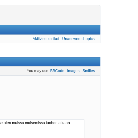
Aktiiviset otsikot
Unanswered topics
You may use:
BBCode
Images
Smilies