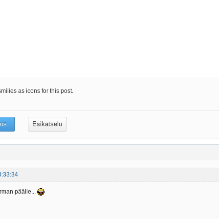
ilies as icons for this post.
0:33:34
rman päälle...