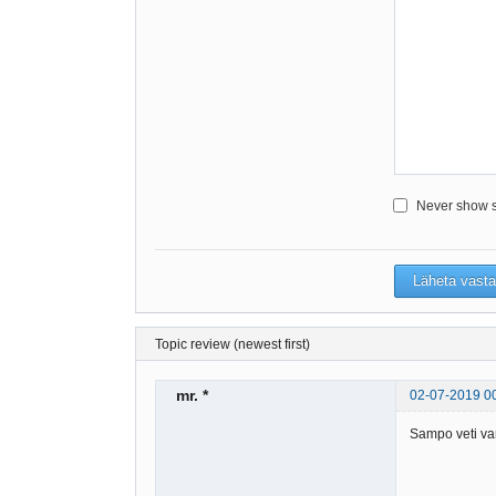
Never show sm
Topic review (newest first)
mr. *
02-07-2019 0
Sampo veti va