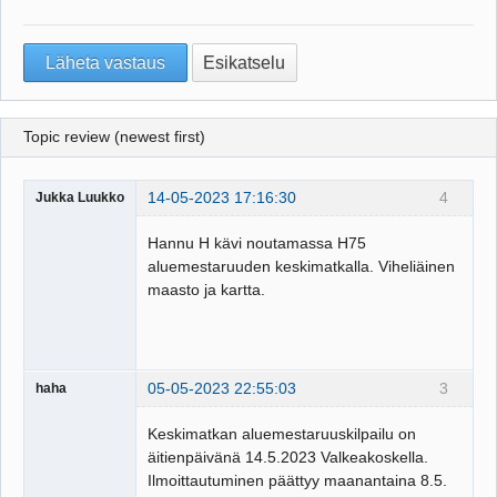
Topic review (newest first)
14-05-2023 17:16:30
4
Jukka Luukko
Hannu H kävi noutamassa H75
aluemestaruuden keskimatkalla. Viheliäinen
maasto ja kartta.
05-05-2023 22:55:03
3
haha
Keskimatkan aluemestaruuskilpailu on
äitienpäivänä 14.5.2023 Valkeakoskella.
Ilmoittautuminen päättyy maanantaina 8.5.