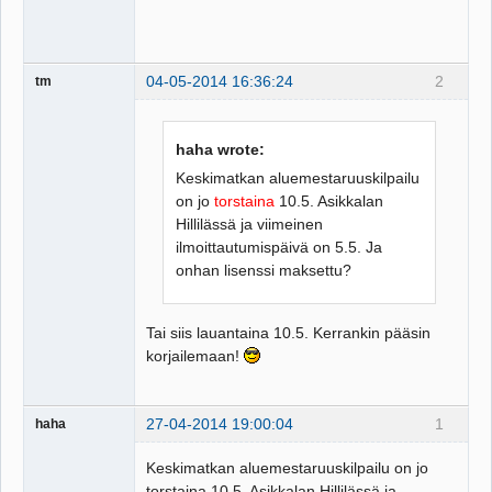
04-05-2014 16:36:24
2
tm
haha wrote:
Keskimatkan aluemestaruuskilpailu
on jo
torstaina
10.5. Asikkalan
Hillilässä ja viimeinen
ilmoittautumispäivä on 5.5. Ja
onhan lisenssi maksettu?
Tai siis lauantaina 10.5. Kerrankin pääsin
korjailemaan!
27-04-2014 19:00:04
1
haha
Keskimatkan aluemestaruuskilpailu on jo
torstaina 10.5. Asikkalan Hillilässä ja